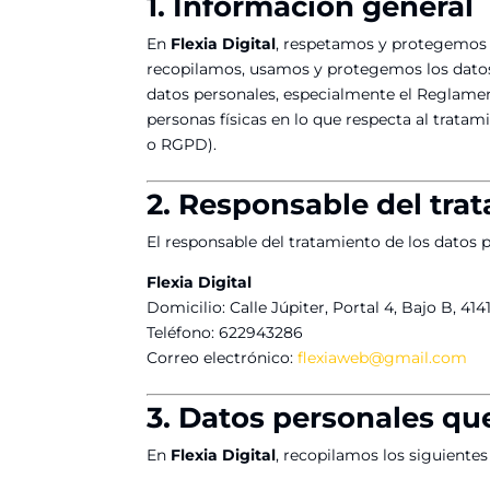
1. Información general
En
Flexia Digital
, respetamos y protegemos l
recopilamos, usamos y protegemos los datos
datos personales, especialmente el Reglament
personas físicas en lo que respecta al trata
o RGPD).
2. Responsable del tra
El responsable del tratamiento de los datos 
Flexia Digital
Domicilio: Calle Júpiter, Portal 4, Bajo B, 41
Teléfono: 622943286
Correo electrónico:
flexiaweb@gmail.com
3. Datos personales qu
En
Flexia Digital
, recopilamos los siguientes