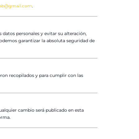
web@gmail.com
.
datos personales y evitar su alteración,
odemos garantizar la absoluta seguridad de
eron recopilados y para cumplir con las
ualquier cambio será publicado en esta
forma.