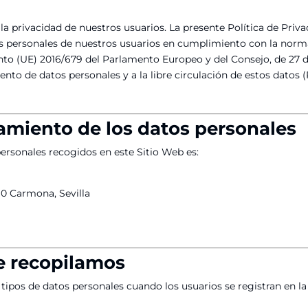
a privacidad de nuestros usuarios. La presente Política de Priv
 personales de nuestros usuarios en cumplimiento con la norma
o (UE) 2016/679 del Parlamento Europeo y del Consejo, de 27 de a
miento de datos personales y a la libre circulación de estos dat
tamiento de los datos personales
personales recogidos en este Sitio Web es:
410 Carmona, Sevilla
e recopilamos
 tipos de datos personales cuando los usuarios se registran en la