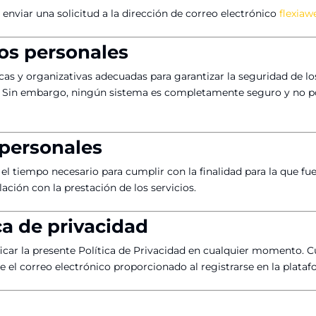
 enviar una solicitud a la dirección de correo electrónico
flexia
tos personales
s y organizativas adecuadas para garantizar la seguridad de los 
o. Sin embargo, ningún sistema es completamente seguro y no p
 personales
el tiempo necesario para cumplir con la finalidad para la que fu
ación con la prestación de los servicios.
ica de privacidad
icar la presente Política de Privacidad en cualquier momento. C
te el correo electrónico proporcionado al registrarse en la plata