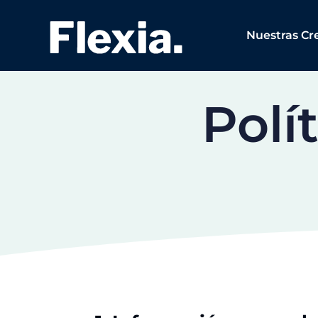
Nuestras Cr
Polí