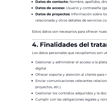
Datos de contacto:
Nombre, apellidos, dir
Datos de acceso:
Usuario y contraseña (g
Datos de proyectos:
Información sobre los
relacionada y otros detalles de servicios c
Estos datos son necesarios para ofrecer nuest
4. Finalidades del trat
Los datos personales que recopilamos son util
Gestionar y administrar el acceso a la pla
digital.
Ofrecer soporte y atención al cliente para 
Enviar comunicaciones relevantes relaciona
proyectos, etc.).
Gestionar los contratos adquiridos y la do
Cumplir con las obligaciones legales y no