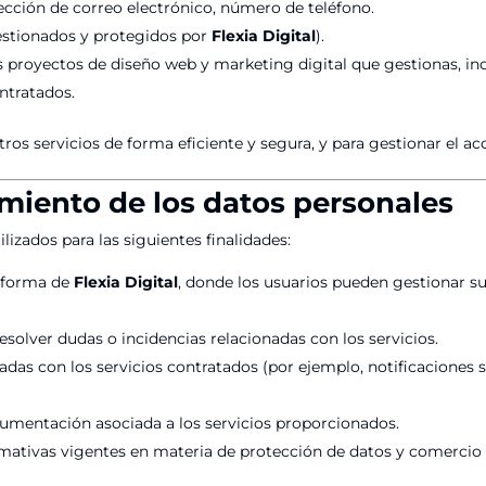
ección de correo electrónico, número de teléfono.
estionados y protegidos por
Flexia Digital
).
 proyectos de diseño web y marketing digital que gestionas, in
ontratados.
ros servicios de forma eficiente y segura, y para gestionar el ac
amiento de los datos personales
izados para las siguientes finalidades:
taforma de
Flexia Digital
, donde los usuarios pueden gestionar 
resolver dudas o incidencias relacionadas con los servicios.
das con los servicios contratados (por ejemplo, notificaciones s
cumentación asociada a los servicios proporcionados.
rmativas vigentes en materia de protección de datos y comercio 