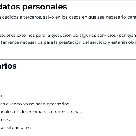
 datos personales
 cedidos a terceros, salvo en los casos en que sea necesario par
eedores externos para la ejecución de algunos servicios (por ej
ictamente necesarios para la prestación del servicio y estarán ob
arios
s.
ales cuando ya no sean necesarios.
onales en determinadas circunstancias.
nales.
tas situaciones.