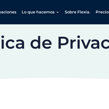
eaciones
Lo que hacemos
Sobre Flexia.
Precio
tica de Priva