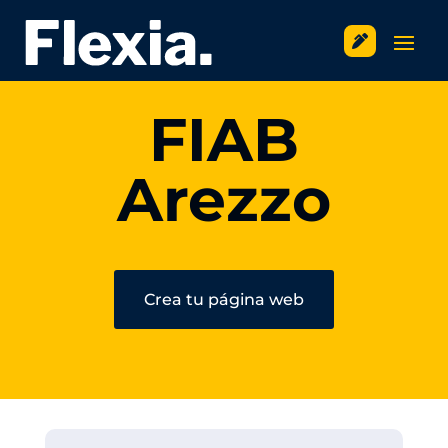

FIAB
Arezzo
Crea tu página web