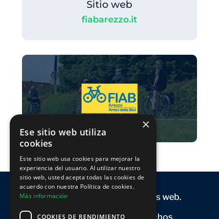
Sitio web
fiabarezzo.it
×
Ese sitio web utiliza
cookies
Este sitio web usa cookies para mejorar la
experiencia del usuario. Al utilizar nuestro
sitio web, usted acepta todas las cookies de
acuerdo con nuestra Política de cookies.
Más información
Flexia Web. Diseño de páginas web.
Reservados todos los derechos.
COOKIES DE RENDIMIENTO