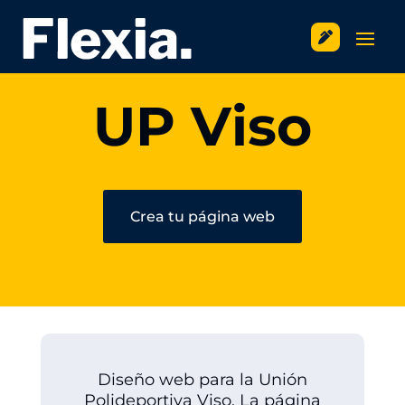

UP Viso
Crea tu página web
Diseño web para la Unión
Polideportiva Viso. La página